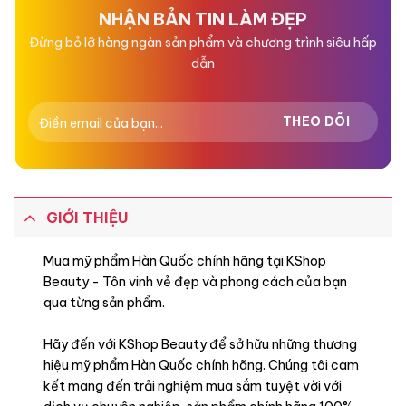
NHẬN BẢN TIN LÀM ĐẸP
Đừng bỏ lỡ hàng ngàn sản phẩm và chương trình siêu hấp
dẫn
GIỚI THIỆU
Mua mỹ phẩm Hàn Quốc chính hãng tại KShop
Beauty - Tôn vinh vẻ đẹp và phong cách của bạn
qua từng sản phẩm.
Hãy đến với KShop Beauty để sở hữu những thương
hiệu mỹ phẩm Hàn Quốc chính hãng. Chúng tôi cam
kết mang đến trải nghiệm mua sắm tuyệt vời với