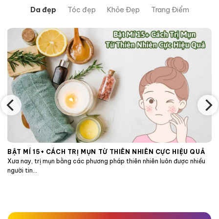
Da đẹp
Tóc đẹp
Khỏe Đẹp
Trang Điểm
BẬT MÍ 15+ CÁCH TRỊ MỤN TỪ THIÊN NHIÊN CỰC HIỆU QUẢ
Xưa nay, trị mụn bằng các phương pháp thiên nhiên luôn được nhiều
người tin...