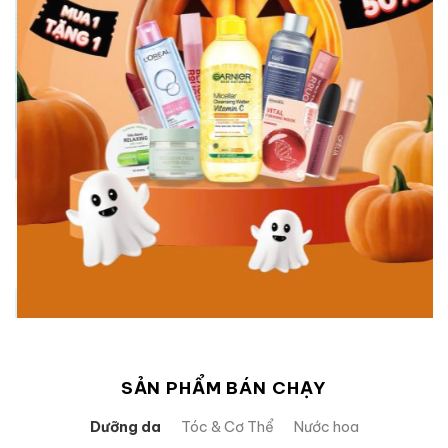
SẢN PHẨM BÁN CHẠY
Dưỡng da
Tóc & Cơ Thể
Nước hoa