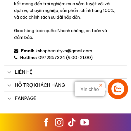
kết mang đến trải nghiệm mua sắm tuyệt vời với
dịch vụ chuyên nghiệp, sản phẩm chính hãng 100%,
và các chính sách ưu đãi hấp dẫn.
Giao hàng toàn quốc: Nhanh chóng, an toàn và
đảm bảo.
Email:
kshopbeautyvn@gmail.com
Hotline:
0972857324 (9:00-21:00)
LIÊN HỆ
HỖ TRỢ KHÁCH HÀNG
Xin chào
Liên hệ
FANPAGE