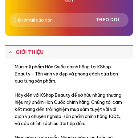
GIỚI THIỆU
Mua mỹ phẩm Hàn Quốc chính hãng tại KShop
Beauty - Tôn vinh vẻ đẹp và phong cách của bạn
qua từng sản phẩm.
Hãy đến với KShop Beauty để sở hữu những thương
hiệu mỹ phẩm Hàn Quốc chính hãng. Chúng tôi cam
kết mang đến trải nghiệm mua sắm tuyệt vời với
dịch vụ chuyên nghiệp, sản phẩm chính hãng 100%,
và các chính sách ưu đãi hấp dẫn.
Giao hàng toàn quốc: Nhanh chóng, an toàn và