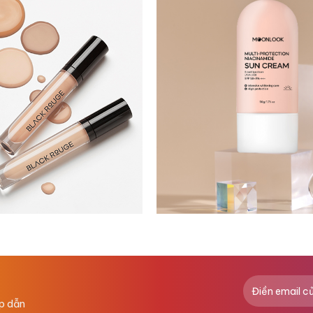
ấp dẫn