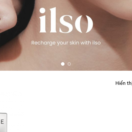
Hiển th