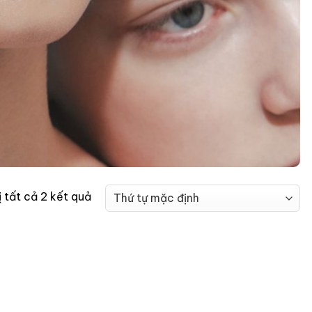
ị tất cả 2 kết quả