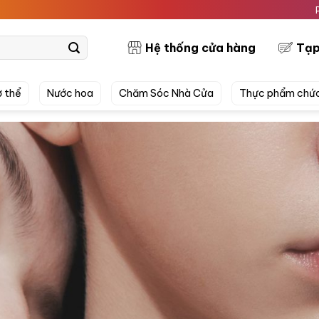
PRETTYSKIN 
Hệ thống cửa hàng
Tạp
 thể
Nước hoa
Chăm Sóc Nhà Cửa
Thực phẩm chứ