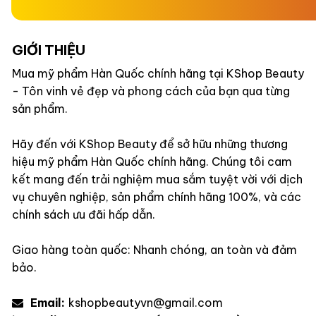
GIỚI THIỆU
Mua mỹ phẩm Hàn Quốc chính hãng tại KShop Beauty
- Tôn vinh vẻ đẹp và phong cách của bạn qua từng
sản phẩm.
Hãy đến với KShop Beauty để sở hữu những thương
hiệu mỹ phẩm Hàn Quốc chính hãng. Chúng tôi cam
kết mang đến trải nghiệm mua sắm tuyệt vời với dịch
vụ chuyên nghiệp, sản phẩm chính hãng 100%, và các
chính sách ưu đãi hấp dẫn.
Giao hàng toàn quốc: Nhanh chóng, an toàn và đảm
bảo.
Email:
kshopbeautyvn@gmail.com