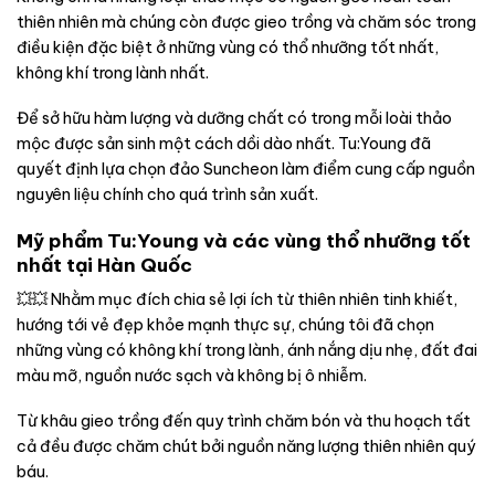
thiên nhiên mà chúng còn được gieo trồng và chăm sóc trong
điều kiện đặc biệt ở những vùng có thổ nhưỡng tốt nhất,
không khí trong lành nhất.
Để sở hữu hàm lượng và dưỡng chất có trong mỗi loài thảo
mộc được sản sinh một cách dồi dào nhất. Tu:Young đã
quyết định lựa chọn đảo Suncheon làm điểm cung cấp nguồn
nguyên liệu chính cho quá trình sản xuất.
Mỹ phẩm Tu:Young và các vùng thổ nhưỡng tốt
nhất tại Hàn Quốc
💥💥 Nhằm mục đích chia sẻ lợi ích từ thiên nhiên tinh khiết,
hướng tới vẻ đẹp khỏe mạnh thực sự, chúng tôi đã chọn
những vùng có không khí trong lành, ánh nắng dịu nhẹ, đất đai
màu mỡ, nguồn nước sạch và không bị ô nhiễm.
Từ khâu gieo trồng đến quy trình chăm bón và thu hoạch tất
cả đều được chăm chút bởi nguồn năng lượng thiên nhiên quý
báu.