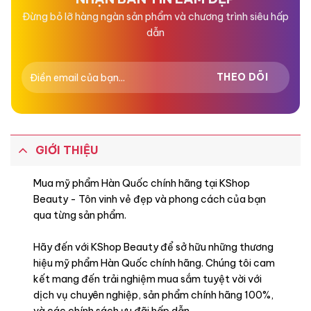
Đừng bỏ lỡ hàng ngàn sản phẩm và chương trình siêu hấp
dẫn
GIỚI THIỆU
Mua mỹ phẩm Hàn Quốc chính hãng tại KShop
Beauty - Tôn vinh vẻ đẹp và phong cách của bạn
qua từng sản phẩm.
Hãy đến với KShop Beauty để sở hữu những thương
hiệu mỹ phẩm Hàn Quốc chính hãng. Chúng tôi cam
kết mang đến trải nghiệm mua sắm tuyệt vời với
dịch vụ chuyên nghiệp, sản phẩm chính hãng 100%,