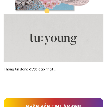
Thông tin đang được cập nhật …
NHẬN BẢN TIN LÀM ĐẸP