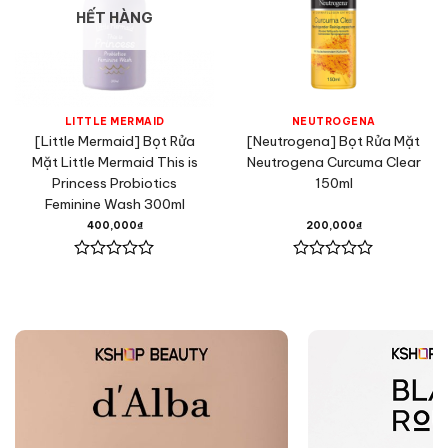
HẾT HÀNG
LITTLE MERMAID
NEUTROGENA
[Little Mermaid] Bọt Rửa
[Neutrogena] Bọt Rửa Mặt
Mặt Little Mermaid This is
Neutrogena Curcuma Clear
Princess Probiotics
150ml
Feminine Wash 300ml
400,000
₫
200,000
₫
Được
Được
xếp
xếp
hạng
hạng
0
0
5
5
sao
sao