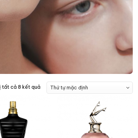
ị tất cả 8 kết quả