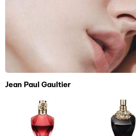
Jean Paul Gaultier