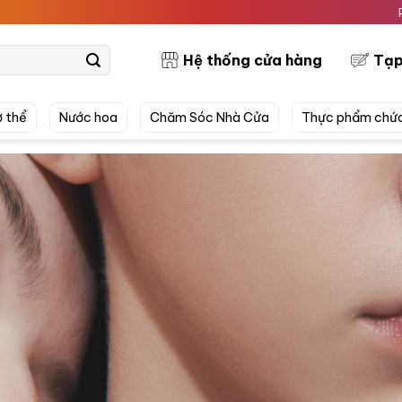
PRETTYSKIN M
Hệ thống cửa hàng
Tạp
 thể
Nước hoa
Chăm Sóc Nhà Cửa
Thực phẩm chứ