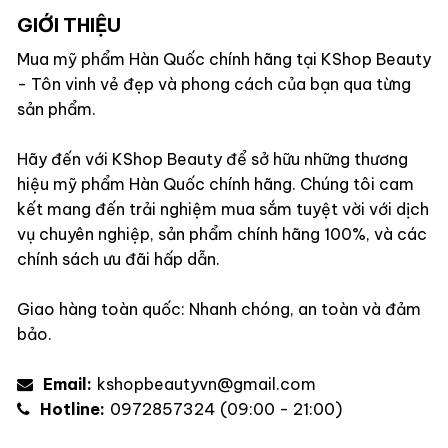
GIỚI THIỆU
Mua mỹ phẩm Hàn Quốc chính hãng tại KShop Beauty
- Tôn vinh vẻ đẹp và phong cách của bạn qua từng
sản phẩm.
Hãy đến với KShop Beauty để sở hữu những thương
hiệu mỹ phẩm Hàn Quốc chính hãng. Chúng tôi cam
kết mang đến trải nghiệm mua sắm tuyệt vời với dịch
vụ chuyên nghiệp, sản phẩm chính hãng 100%, và các
chính sách ưu đãi hấp dẫn.
Giao hàng toàn quốc: Nhanh chóng, an toàn và đảm
bảo.
Email:
kshopbeautyvn@gmail.com
Hotline:
0972857324 (09:00 - 21:00)