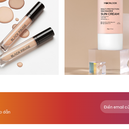
ấp dẫn