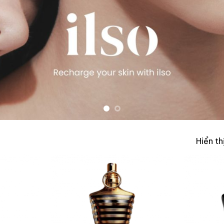
Hiển th