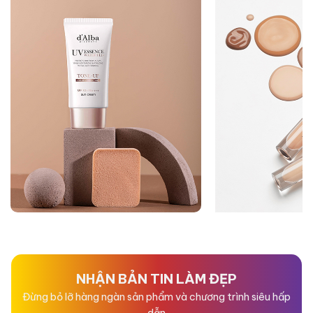
NHẬN BẢN TIN LÀM ĐẸP
Đừng bỏ lỡ hàng ngàn sản phẩm và chương trình siêu hấp
dẫn