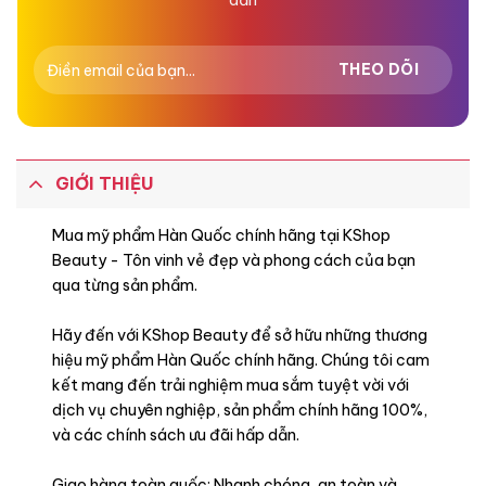
GIỚI THIỆU
Mua mỹ phẩm Hàn Quốc chính hãng tại KShop
Beauty - Tôn vinh vẻ đẹp và phong cách của bạn
qua từng sản phẩm.
Hãy đến với KShop Beauty để sở hữu những thương
hiệu mỹ phẩm Hàn Quốc chính hãng. Chúng tôi cam
kết mang đến trải nghiệm mua sắm tuyệt vời với
dịch vụ chuyên nghiệp, sản phẩm chính hãng 100%,
và các chính sách ưu đãi hấp dẫn.
Giao hàng toàn quốc: Nhanh chóng, an toàn và