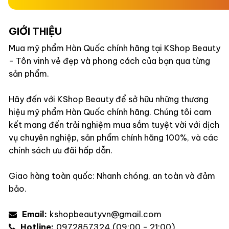
GIỚI THIỆU
Mua mỹ phẩm Hàn Quốc chính hãng tại KShop Beauty
- Tôn vinh vẻ đẹp và phong cách của bạn qua từng
sản phẩm.
Hãy đến với KShop Beauty để sở hữu những thương
hiệu mỹ phẩm Hàn Quốc chính hãng. Chúng tôi cam
kết mang đến trải nghiệm mua sắm tuyệt vời với dịch
vụ chuyên nghiệp, sản phẩm chính hãng 100%, và các
chính sách ưu đãi hấp dẫn.
Giao hàng toàn quốc: Nhanh chóng, an toàn và đảm
bảo.
Email:
kshopbeautyvn@gmail.com
Hotline:
0972857324 (09:00 - 21:00)