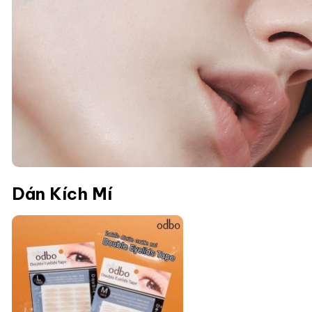
Dán Kích Mí