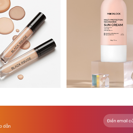
ấp dẫn