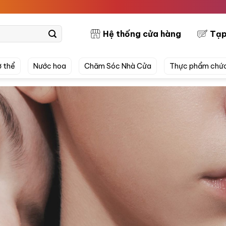
PRETTYSKI
Hệ thống cửa hàng
Tạp
 thể
Nước hoa
Chăm Sóc Nhà Cửa
Thực phẩm chứ