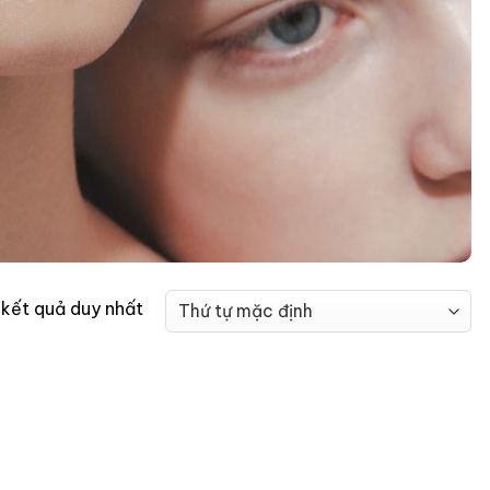
ị kết quả duy nhất