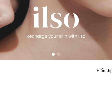
Hiển th