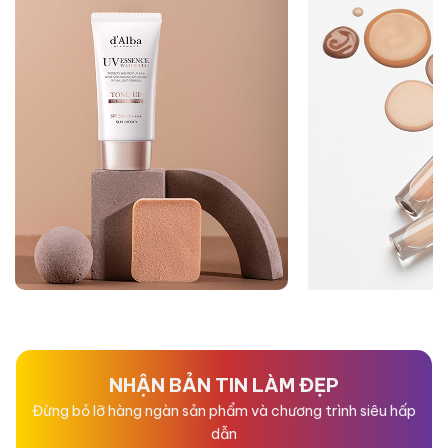
NHẬN BẢN TIN LÀM ĐẸP
Đừng bỏ lỡ hàng ngàn sản phẩm và chương trình siêu hấp
dẫn