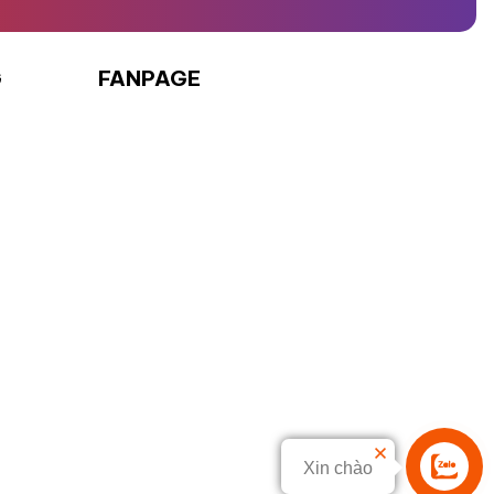
G
FANPAGE
Xin chào
Liên hệ