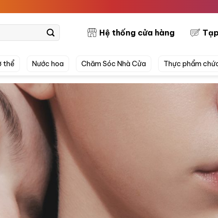
PRETTYSKI
Hệ thống cửa hàng
Tạp
 thể
Nước hoa
Chăm Sóc Nhà Cửa
Thực phẩm chứ