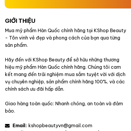
GIỚI THIỆU
Mua mỹ phẩm Hàn Quốc chính hãng tại KShop Beauty
- Tôn vinh vẻ đẹp và phong cách của bạn qua từng
sản phẩm.
Hãy đến với KShop Beauty để sở hữu những thương
hiệu mỹ phẩm Hàn Quốc chính hãng. Chúng tôi cam
kết mang đến trải nghiệm mua sắm tuyệt vời với dịch
vụ chuyên nghiệp, sản phẩm chính hãng 100%, và các
chính sách ưu đãi hấp dẫn.
Giao hàng toàn quốc: Nhanh chóng, an toàn và đảm
bảo.
Email:
kshopbeautyvn@gmail.com