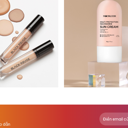
ấp dẫn