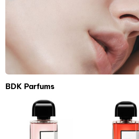
BDK Parfums