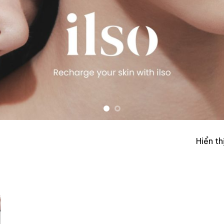
Hiển th