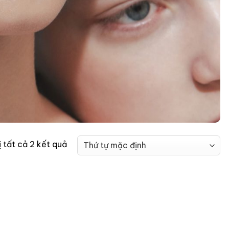
ị tất cả 2 kết quả