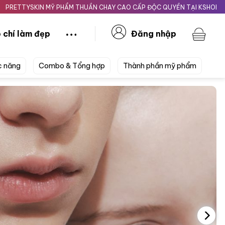
N MỸ PHẨM THUẦN CHAY CAO CẤP ĐỘC QUYỀN TẠI KSHOPBEAUTY.VN
 chí làm đẹp
Đăng nhập
c năng
Combo & Tổng hợp
Thành phần mỹ phẩm