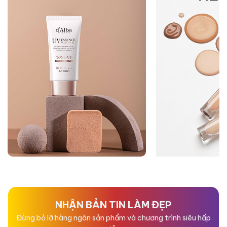
NHẬN BẢN TIN LÀM ĐẸP
Đừng bỏ lỡ hàng ngàn sản phẩm và chương trình siêu hấp