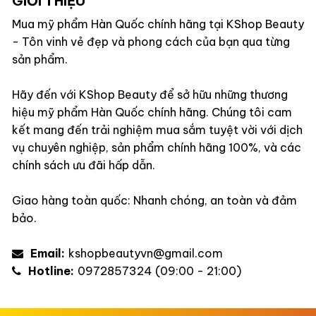
GIỚI THIỆU
Mua mỹ phẩm Hàn Quốc chính hãng tại KShop Beauty
- Tôn vinh vẻ đẹp và phong cách của bạn qua từng
sản phẩm.
Hãy đến với KShop Beauty để sở hữu những thương
hiệu mỹ phẩm Hàn Quốc chính hãng. Chúng tôi cam
kết mang đến trải nghiệm mua sắm tuyệt vời với dịch
vụ chuyên nghiệp, sản phẩm chính hãng 100%, và các
chính sách ưu đãi hấp dẫn.
Giao hàng toàn quốc: Nhanh chóng, an toàn và đảm
bảo.
Email:
kshopbeautyvn@gmail.com
Hotline:
0972857324 (09:00 - 21:00)