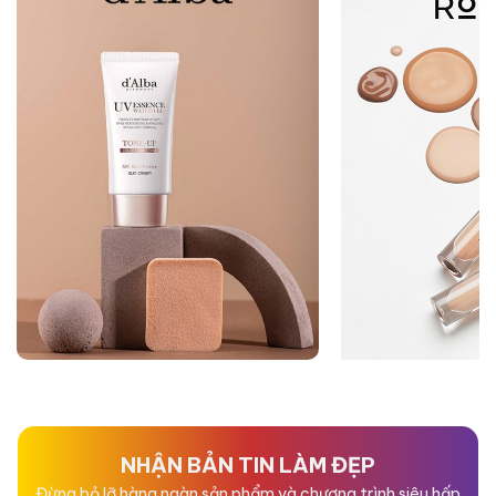
NHẬN BẢN TIN LÀM ĐẸP
Đừng bỏ lỡ hàng ngàn sản phẩm và chương trình siêu hấp