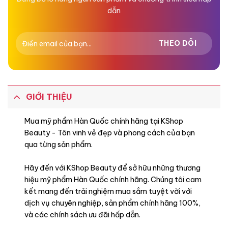
dẫn
GIỚI THIỆU
Mua mỹ phẩm Hàn Quốc chính hãng tại KShop
Beauty - Tôn vinh vẻ đẹp và phong cách của bạn
qua từng sản phẩm.
Hãy đến với KShop Beauty để sở hữu những thương
hiệu mỹ phẩm Hàn Quốc chính hãng. Chúng tôi cam
kết mang đến trải nghiệm mua sắm tuyệt vời với
dịch vụ chuyên nghiệp, sản phẩm chính hãng 100%,
và các chính sách ưu đãi hấp dẫn.