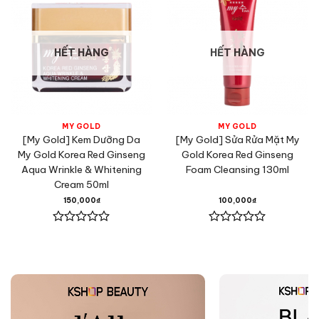
HẾT HÀNG
HẾT HÀNG
MY GOLD
MY GOLD
[My Gold] Kem Dưỡng Da
[My Gold] Sửa Rửa Mặt My
My Gold Korea Red Ginseng
Gold Korea Red Ginseng
Aqua Wrinkle & Whitening
Foam Cleansing 130ml
Cream 50ml
150,000
₫
100,000
₫
Được
Được
xếp
xếp
hạng
hạng
0
0
5
5
sao
sao