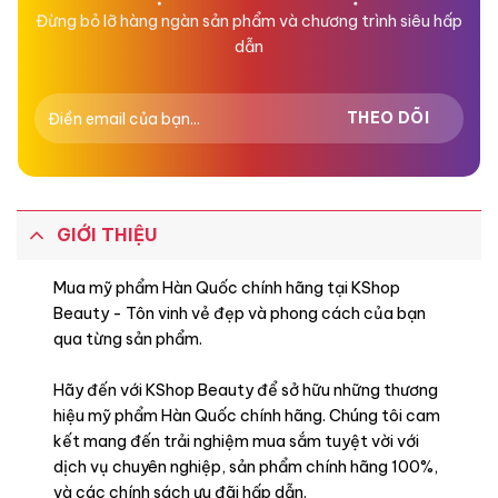
Đừng bỏ lỡ hàng ngàn sản phẩm và chương trình siêu hấp
dẫn
GIỚI THIỆU
Mua mỹ phẩm Hàn Quốc chính hãng tại KShop
Beauty - Tôn vinh vẻ đẹp và phong cách của bạn
qua từng sản phẩm.
Hãy đến với KShop Beauty để sở hữu những thương
hiệu mỹ phẩm Hàn Quốc chính hãng. Chúng tôi cam
kết mang đến trải nghiệm mua sắm tuyệt vời với
dịch vụ chuyên nghiệp, sản phẩm chính hãng 100%,
và các chính sách ưu đãi hấp dẫn.