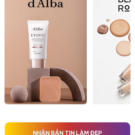
NHẬN BẢN TIN LÀM ĐẸP