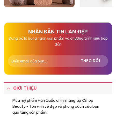
NHẬN BẢN TIN LÀM ĐẸP
Đừng bỏ lỡ hàng ngàn sản phẩm và chương trình siêu hấp
dẫn
GIỚI THIỆU
Mua mỹ phẩm Hàn Quốc chính hãng tại KShop
Beauty - Tôn vinh vẻ đẹp và phong cách của bạn
qua từng sản phẩm.