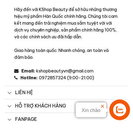
Hãy đến với KShop Beauty để sở hữu những thương
hiệu mỹ phẩm Hàn Quốc chính hãng. Chúng tôi cam
kết mang đến trải nghiệm mua sắm tuyệt vời với
dịch vụ chuyên nghiệp, sản phẩm chính hãng 100%,
và các chính sách ưu đãi hấp dẫn.
Giao hàng toàn quốc: Nhanh chóng, an toàn và
đảm bảo.
Email:
kshopbeautyvn@gmail.com
Hotline:
0972857324 (9:00-21:00)
LIÊN HỆ
HỖ TRỢ KHÁCH HÀNG
Xin chào
Liên hệ
FANPAGE