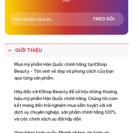
GIỚI THIỆU
Mua mỹ phẩm Hàn Quốc chính hãng tại KShop
Beauty - Tôn vinh vẻ đẹp và phong cách của bạn
qua từng sản phẩm.
Hãy đến với KShop Beauty để sở hữu những thương
hiệu mỹ phẩm Hàn Quốc chính hãng. Chúng tôi cam
kết mang đến trải nghiệm mua sắm tuyệt vời với
dịch vụ chuyên nghiệp, sản phẩm chính hãng 100%,
và các chính sách ưu đãi hấp dẫn.
Giao hàng toàn quốc: Nhanh chóng, an toàn và