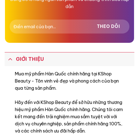
dẫn
GIỚI THIỆU
Mua mỹ phẩm Hàn Quốc chính hãng tại KShop
Beauty - Tôn vinh vẻ đẹp và phong cách của bạn
qua từng sản phẩm.
Hãy đến với KShop Beauty để sở hữu những thương
hiệu mỹ phẩm Hàn Quốc chính hãng. Chúng tôi cam
kết mang đến trải nghiệm mua sắm tuyệt vời với
dịch vụ chuyên nghiệp, sản phẩm chính hãng 100%,
và các chính sách ưu đãi hấp dẫn.