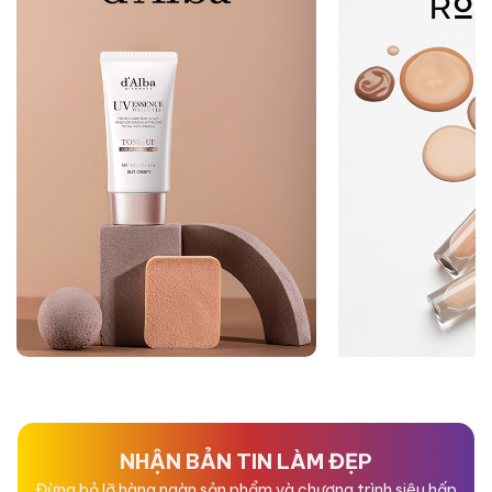
NHẬN BẢN TIN LÀM ĐẸP
Đừng bỏ lỡ hàng ngàn sản phẩm và chương trình siêu hấp