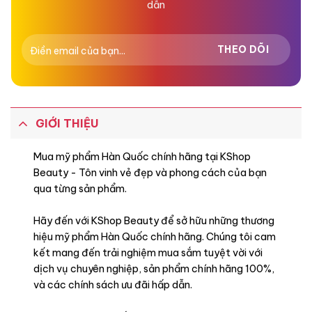
dẫn
GIỚI THIỆU
Mua mỹ phẩm Hàn Quốc chính hãng tại KShop
Beauty - Tôn vinh vẻ đẹp và phong cách của bạn
qua từng sản phẩm.
Hãy đến với KShop Beauty để sở hữu những thương
hiệu mỹ phẩm Hàn Quốc chính hãng. Chúng tôi cam
kết mang đến trải nghiệm mua sắm tuyệt vời với
dịch vụ chuyên nghiệp, sản phẩm chính hãng 100%,
và các chính sách ưu đãi hấp dẫn.