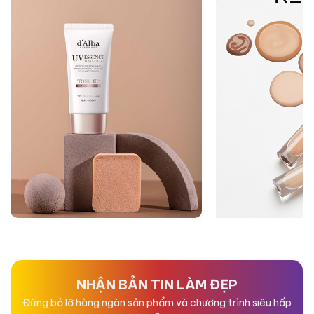
NHẬN BẢN TIN LÀM ĐẸP
Đừng bỏ lỡ hàng ngàn sản phẩm và chương trình siêu hấp