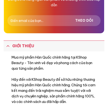
dẫn
GIỚI THIỆU
Mua mỹ phẩm Hàn Quốc chính hãng tại KShop
Beauty - Tôn vinh vẻ đẹp và phong cách của bạn
qua từng sản phẩm.
Hãy đến với KShop Beauty để sở hữu những thương
hiệu mỹ phẩm Hàn Quốc chính hãng. Chúng tôi cam
kết mang đến trải nghiệm mua sắm tuyệt vời với
dịch vụ chuyên nghiệp, sản phẩm chính hãng 100%,
và các chính sách ưu đãi hấp dẫn.