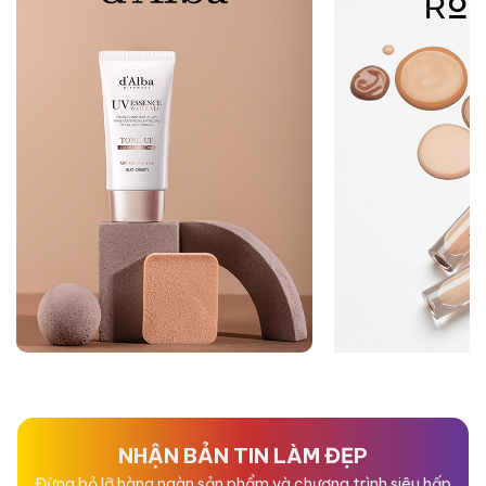
NHẬN BẢN TIN LÀM ĐẸP
Đừng bỏ lỡ hàng ngàn sản phẩm và chương trình siêu hấp