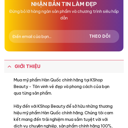
NHẬN BẢN TIN LÀM ĐẸP
Đừng bỏ lỡ hàng ngàn sản phẩm và chương trình siêu hấp
dẫn
GIỚI THIỆU
Mua mỹ phẩm Hàn Quốc chính hãng tại KShop
Beauty - Tôn vinh vẻ đẹp và phong cách của bạn
qua từng sản phẩm.
Hãy đến với KShop Beauty để sở hữu những thương
hiệu mỹ phẩm Hàn Quốc chính hãng. Chúng tôi cam
kết mang đến trải nghiệm mua sắm tuyệt vời với
dịch vụ chuyên nghiệp, sản phẩm chính hãng 100%,