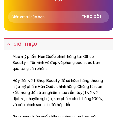
GIỚI THIỆU
Mua mỹ phẩm Hàn Quốc chính hãng tại KShop
Beauty - Tôn vinh vẻ đẹp và phong cách của bạn
qua từng sản phẩm.
Hãy đến với KShop Beauty để sở hữu những thương
hiệu mỹ phẩm Hàn Quốc chính hãng. Chúng tôi cam
kết mang đến trải nghiệm mua sắm tuyệt vời với
dịch vụ chuyên nghiệp, sản phẩm chính hãng 100%,
và các chính sách ưu đãi hấp dẫn.
Giao hàng toàn quốc: Nhanh chóng, an toàn và