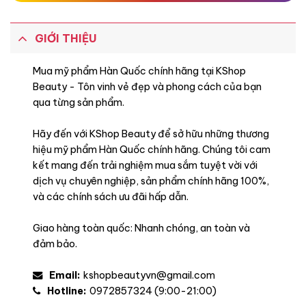
GIỚI THIỆU
Mua mỹ phẩm Hàn Quốc chính hãng tại KShop
Beauty - Tôn vinh vẻ đẹp và phong cách của bạn
qua từng sản phẩm.
Hãy đến với KShop Beauty để sở hữu những thương
hiệu mỹ phẩm Hàn Quốc chính hãng. Chúng tôi cam
kết mang đến trải nghiệm mua sắm tuyệt vời với
dịch vụ chuyên nghiệp, sản phẩm chính hãng 100%,
và các chính sách ưu đãi hấp dẫn.
Giao hàng toàn quốc: Nhanh chóng, an toàn và
đảm bảo.
Email:
kshopbeautyvn@gmail.com
Hotline:
0972857324 (9:00-21:00)