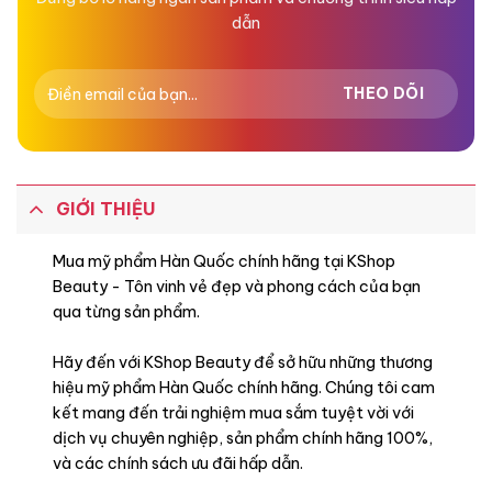
dẫn
GIỚI THIỆU
Mua mỹ phẩm Hàn Quốc chính hãng tại KShop
Beauty - Tôn vinh vẻ đẹp và phong cách của bạn
qua từng sản phẩm.
Hãy đến với KShop Beauty để sở hữu những thương
hiệu mỹ phẩm Hàn Quốc chính hãng. Chúng tôi cam
kết mang đến trải nghiệm mua sắm tuyệt vời với
dịch vụ chuyên nghiệp, sản phẩm chính hãng 100%,
và các chính sách ưu đãi hấp dẫn.