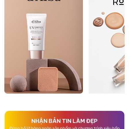
NHẬN BẢN TIN LÀM ĐẸP
Đừng bỏ lỡ hàng ngàn sản phẩm và chương trình siêu hấp