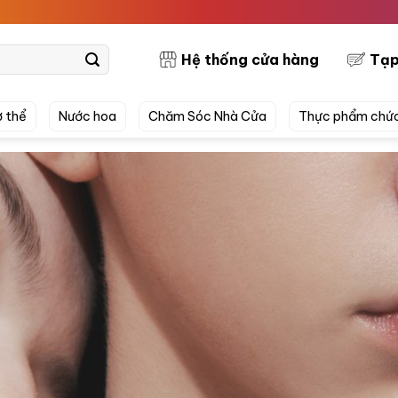
PRETTYSKI
Hệ thống cửa hàng
Tạp
 thể
Nước hoa
Chăm Sóc Nhà Cửa
Thực phẩm chứ