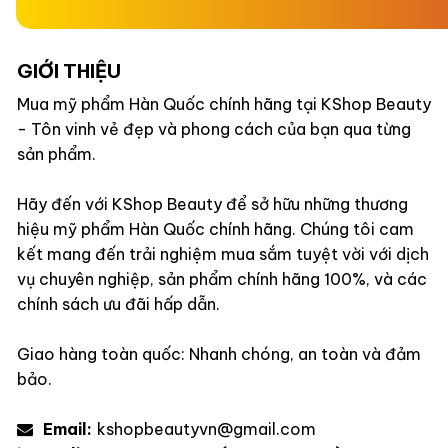
GIỚI THIỆU
Mua mỹ phẩm Hàn Quốc chính hãng tại KShop Beauty
- Tôn vinh vẻ đẹp và phong cách của bạn qua từng
sản phẩm.
Hãy đến với KShop Beauty để sở hữu những thương
hiệu mỹ phẩm Hàn Quốc chính hãng. Chúng tôi cam
kết mang đến trải nghiệm mua sắm tuyệt vời với dịch
vụ chuyên nghiệp, sản phẩm chính hãng 100%, và các
chính sách ưu đãi hấp dẫn.
Giao hàng toàn quốc: Nhanh chóng, an toàn và đảm
bảo.
Email:
kshopbeautyvn@gmail.com