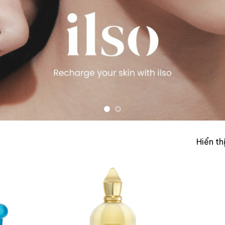
Hiển th