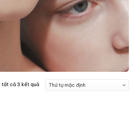
ị tất cả 3 kết quả