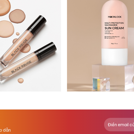
ấp dẫn