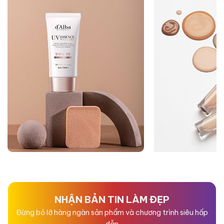
NHẬN BẢN TIN LÀM ĐẸP
Đừng bỏ lỡ hàng ngàn sản phẩm và chương trình siêu hấp
dẫn