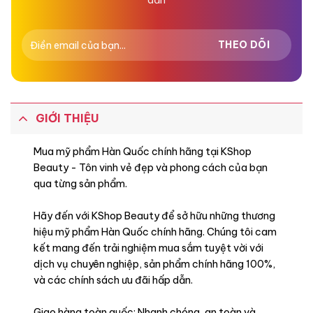
GIỚI THIỆU
Mua mỹ phẩm Hàn Quốc chính hãng tại KShop
Beauty - Tôn vinh vẻ đẹp và phong cách của bạn
qua từng sản phẩm.
Hãy đến với KShop Beauty để sở hữu những thương
hiệu mỹ phẩm Hàn Quốc chính hãng. Chúng tôi cam
kết mang đến trải nghiệm mua sắm tuyệt vời với
dịch vụ chuyên nghiệp, sản phẩm chính hãng 100%,
và các chính sách ưu đãi hấp dẫn.
Giao hàng toàn quốc: Nhanh chóng, an toàn và