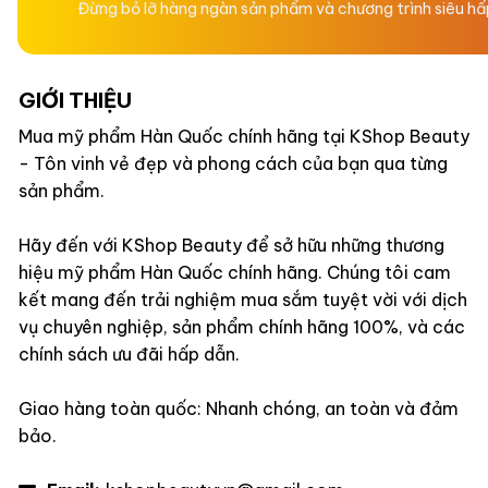
Đừng bỏ lỡ hàng ngàn sản phẩm và chương trình siêu h
GIỚI THIỆU
Mua mỹ phẩm Hàn Quốc chính hãng tại KShop Beauty
- Tôn vinh vẻ đẹp và phong cách của bạn qua từng
sản phẩm.
Hãy đến với KShop Beauty để sở hữu những thương
hiệu mỹ phẩm Hàn Quốc chính hãng. Chúng tôi cam
kết mang đến trải nghiệm mua sắm tuyệt vời với dịch
vụ chuyên nghiệp, sản phẩm chính hãng 100%, và các
chính sách ưu đãi hấp dẫn.
Giao hàng toàn quốc: Nhanh chóng, an toàn và đảm
bảo.