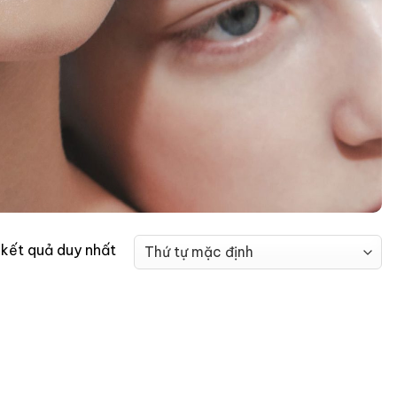
ị kết quả duy nhất