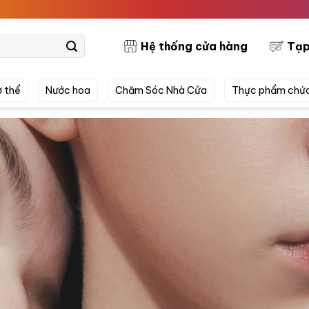
PRETTYSKI
Hệ thống cửa hàng
Tạp
 thể
Nước hoa
Chăm Sóc Nhà Cửa
Thực phẩm chứ