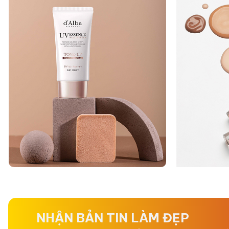
NHẬN BẢN TIN LÀM ĐẸP