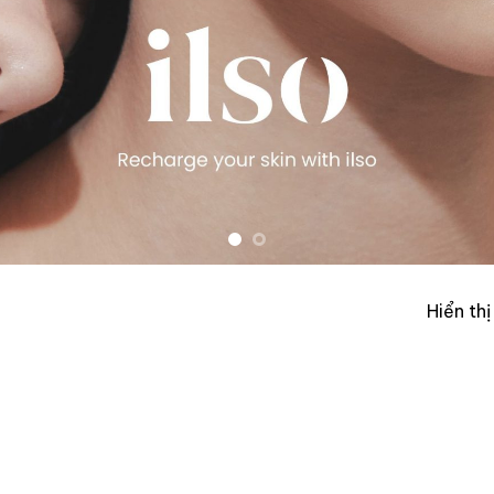
Hiển th