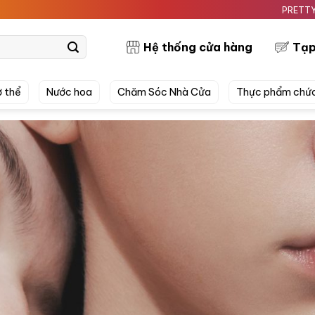
PRETTYSKIN MỸ PHẨ
Hệ thống cửa hàng
Tạp
 thể
Nước hoa
Chăm Sóc Nhà Cửa
Thực phẩm chứ