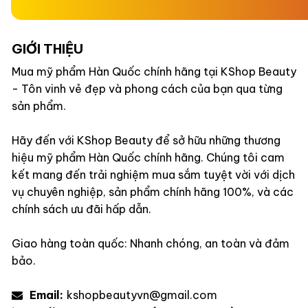
GIỚI THIỆU
Mua mỹ phẩm Hàn Quốc chính hãng tại KShop Beauty
- Tôn vinh vẻ đẹp và phong cách của bạn qua từng
sản phẩm.
Hãy đến với KShop Beauty để sở hữu những thương
hiệu mỹ phẩm Hàn Quốc chính hãng. Chúng tôi cam
kết mang đến trải nghiệm mua sắm tuyệt vời với dịch
vụ chuyên nghiệp, sản phẩm chính hãng 100%, và các
chính sách ưu đãi hấp dẫn.
Giao hàng toàn quốc: Nhanh chóng, an toàn và đảm
bảo.
Email:
kshopbeautyvn@gmail.com