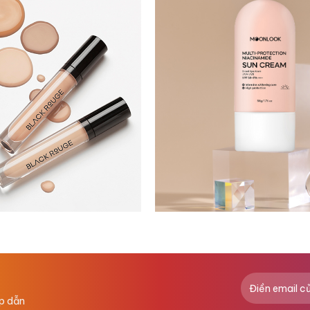
ấp dẫn