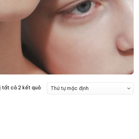
ị tất cả 2 kết quả