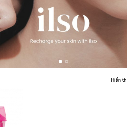
Hiển th