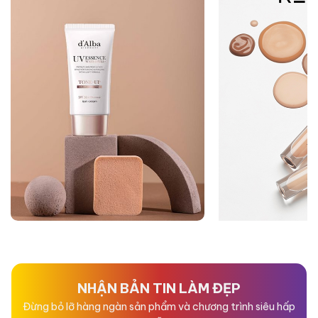
NHẬN BẢN TIN LÀM ĐẸP
Đừng bỏ lỡ hàng ngàn sản phẩm và chương trình siêu hấp