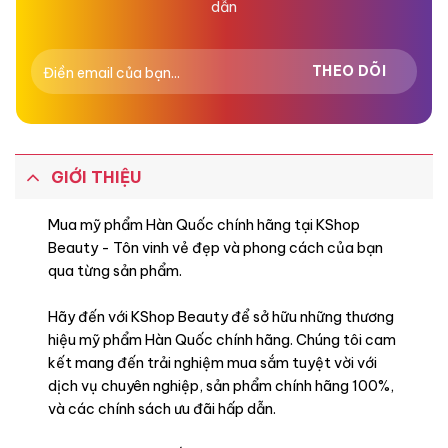
dẫn
GIỚI THIỆU
Mua mỹ phẩm Hàn Quốc chính hãng tại KShop
Beauty - Tôn vinh vẻ đẹp và phong cách của bạn
qua từng sản phẩm.
Hãy đến với KShop Beauty để sở hữu những thương
hiệu mỹ phẩm Hàn Quốc chính hãng. Chúng tôi cam
kết mang đến trải nghiệm mua sắm tuyệt vời với
dịch vụ chuyên nghiệp, sản phẩm chính hãng 100%,
và các chính sách ưu đãi hấp dẫn.