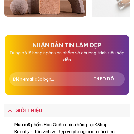
NHẬN BẢN TIN LÀM ĐẸP
Đừng bỏ lỡ hàng ngàn sản phẩm và chương trình siêu hấp
dẫn
GIỚI THIỆU
Mua mỹ phẩm Hàn Quốc chính hãng tại KShop
Beauty - Tôn vinh vẻ đẹp và phong cách của bạn