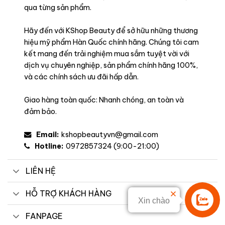
qua từng sản phẩm.
Hãy đến với KShop Beauty để sở hữu những thương
hiệu mỹ phẩm Hàn Quốc chính hãng. Chúng tôi cam
kết mang đến trải nghiệm mua sắm tuyệt vời với
dịch vụ chuyên nghiệp, sản phẩm chính hãng 100%,
và các chính sách ưu đãi hấp dẫn.
Giao hàng toàn quốc: Nhanh chóng, an toàn và
đảm bảo.
Email:
kshopbeautyvn@gmail.com
Hotline:
0972857324 (9:00-21:00)
LIÊN HỆ
HỖ TRỢ KHÁCH HÀNG
Xin chào
Liên hệ
FANPAGE