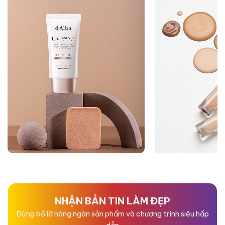
NHẬN BẢN TIN LÀM ĐẸP
Đừng bỏ lỡ hàng ngàn sản phẩm và chương trình siêu hấp