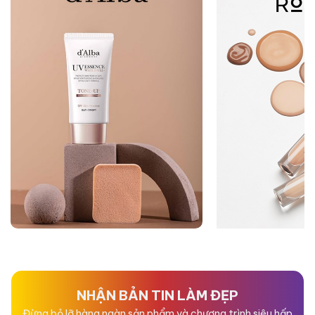
NHẬN BẢN TIN LÀM ĐẸP
Đừng bỏ lỡ hàng ngàn sản phẩm và chương trình siêu hấp