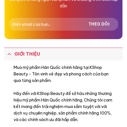
dẫn
GIỚI THIỆU
Mua mỹ phẩm Hàn Quốc chính hãng tại KShop
Beauty - Tôn vinh vẻ đẹp và phong cách của bạn
qua từng sản phẩm.
Hãy đến với KShop Beauty để sở hữu những thương
hiệu mỹ phẩm Hàn Quốc chính hãng. Chúng tôi cam
kết mang đến trải nghiệm mua sắm tuyệt vời với
dịch vụ chuyên nghiệp, sản phẩm chính hãng 100%,
và các chính sách ưu đãi hấp dẫn.