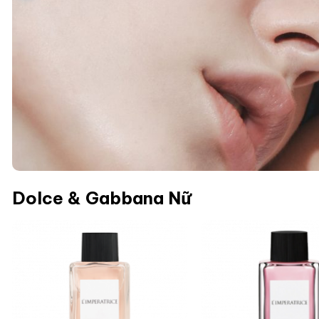
Dolce & Gabbana Nữ