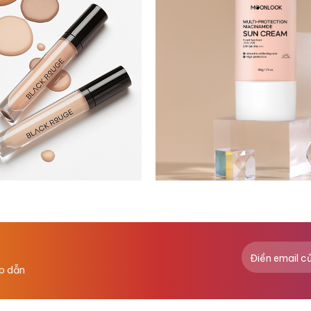
ấp dẫn