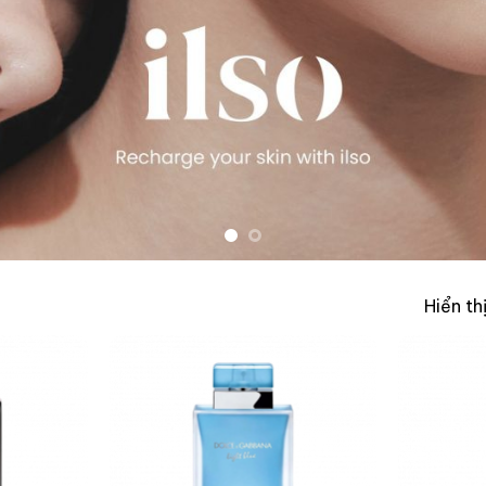
Hiển th