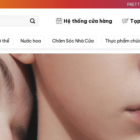
PRETTYSKIN MỸ PHẨ
Hệ thống cửa hàng
Tạp
 thể
Nước hoa
Chăm Sóc Nhà Cửa
Thực phẩm chứ