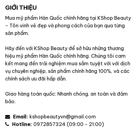
GIỚI THIỆU
Mua mỹ phẩm Hàn Quốc chính hãng tại KShop Beauty
- Tôn vinh vẻ đẹp và phong cách của bạn qua từng
sản phẩm.
Hãy đến với KShop Beauty để sở hữu những thương
hiệu mỹ phẩm Hàn Quốc chính hãng. Chúng tôi cam
kết mang đến trải nghiệm mua sắm tuyệt vời với dịch
vụ chuyên nghiệp, sản phẩm chính hãng 100%, và các
chính sách ưu đãi hấp dẫn.
Giao hàng toàn quốc: Nhanh chóng, an toàn và đảm
bảo.
Email:
kshopbeautyvn@gmail.com
Hotline:
0972857324 (09:00 - 21:00)