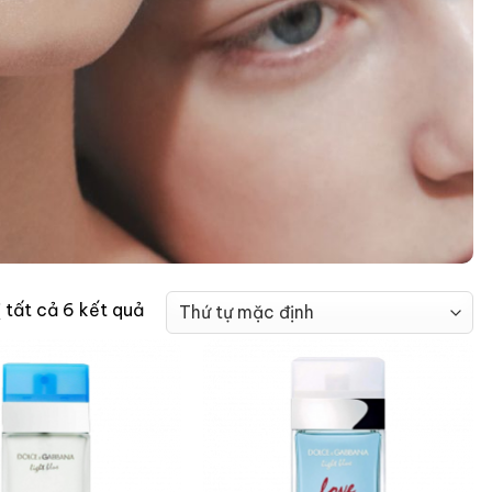
ị tất cả 6 kết quả