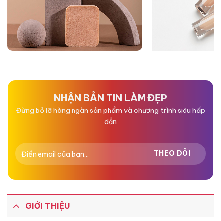
NHẬN BẢN TIN LÀM ĐẸP
Đừng bỏ lỡ hàng ngàn sản phẩm và chương trình siêu hấp
dẫn
GIỚI THIỆU