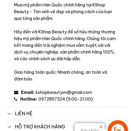
Mua mỹ phẩm Hàn Quốc chính hãng tại KShop
Beauty - Tôn vinh vẻ đẹp và phong cách của bạn
qua từng sản phẩm.
Hãy đến với KShop Beauty để sở hữu những thương
hiệu mỹ phẩm Hàn Quốc chính hãng. Chúng tôi cam
kết mang đến trải nghiệm mua sắm tuyệt vời với
dịch vụ chuyên nghiệp, sản phẩm chính hãng 100%,
và các chính sách ưu đãi hấp dẫn.
Giao hàng toàn quốc: Nhanh chóng, an toàn và
đảm bảo.
Email:
kshopbeautyvn@gmail.com
Hotline:
0972857324 (9:00-21:00)
LIÊN HỆ
HỖ TRỢ KHÁCH HÀNG
Xin chào