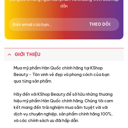
dẫn
GIỚI THIỆU
Mua mỹ phẩm Hàn Quốc chính hãng tại KShop
Beauty - Tôn vinh vẻ đẹp và phong cách của bạn
qua từng sản phẩm.
Hãy đến với KShop Beauty để sở hữu những thương
hiệu mỹ phẩm Hàn Quốc chính hãng. Chúng tôi cam
kết mang đến trải nghiệm mua sắm tuyệt vời với
dịch vụ chuyên nghiệp, sản phẩm chính hãng 100%,
và các chính sách ưu đãi hấp dẫn.