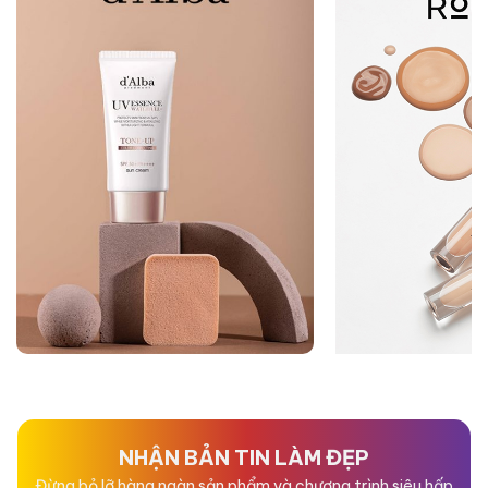
NHẬN BẢN TIN LÀM ĐẸP
Đừng bỏ lỡ hàng ngàn sản phẩm và chương trình siêu hấp