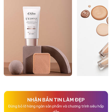
NHẬN BẢN TIN LÀM ĐẸP
Đừng bỏ lỡ hàng ngàn sản phẩm và chương trình siêu hấp
dẫn