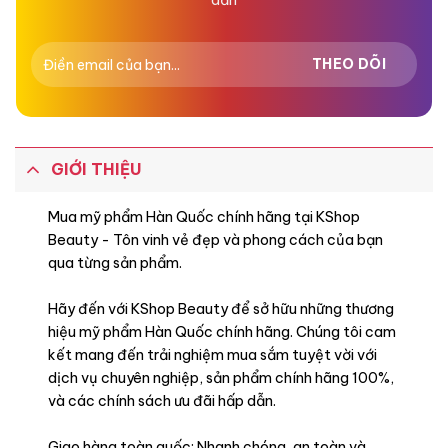
GIỚI THIỆU
Mua mỹ phẩm Hàn Quốc chính hãng tại KShop
Beauty - Tôn vinh vẻ đẹp và phong cách của bạn
qua từng sản phẩm.
Hãy đến với KShop Beauty để sở hữu những thương
hiệu mỹ phẩm Hàn Quốc chính hãng. Chúng tôi cam
kết mang đến trải nghiệm mua sắm tuyệt vời với
dịch vụ chuyên nghiệp, sản phẩm chính hãng 100%,
và các chính sách ưu đãi hấp dẫn.
Giao hàng toàn quốc: Nhanh chóng, an toàn và