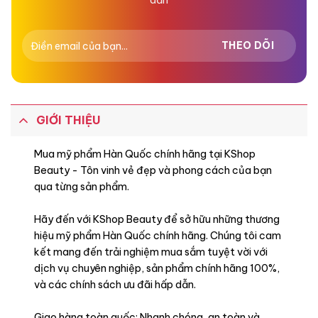
GIỚI THIỆU
Mua mỹ phẩm Hàn Quốc chính hãng tại KShop
Beauty - Tôn vinh vẻ đẹp và phong cách của bạn
qua từng sản phẩm.
Hãy đến với KShop Beauty để sở hữu những thương
hiệu mỹ phẩm Hàn Quốc chính hãng. Chúng tôi cam
kết mang đến trải nghiệm mua sắm tuyệt vời với
dịch vụ chuyên nghiệp, sản phẩm chính hãng 100%,
và các chính sách ưu đãi hấp dẫn.
Giao hàng toàn quốc: Nhanh chóng, an toàn và