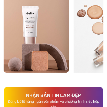
NHẬN BẢN TIN LÀM ĐẸP
Đừng bỏ lỡ hàng ngàn sản phẩm và chương trình siêu hấp
dẫn