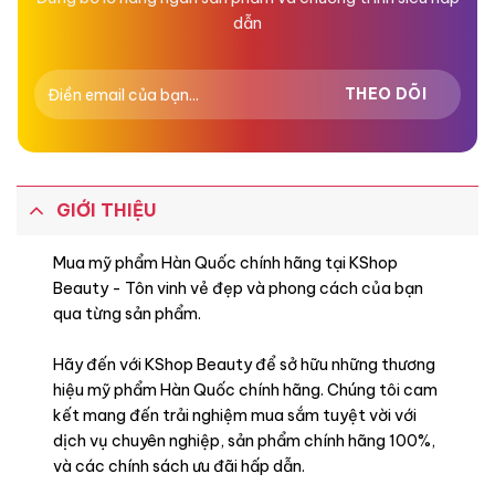
dẫn
GIỚI THIỆU
Mua mỹ phẩm Hàn Quốc chính hãng tại KShop
Beauty - Tôn vinh vẻ đẹp và phong cách của bạn
qua từng sản phẩm.
Hãy đến với KShop Beauty để sở hữu những thương
hiệu mỹ phẩm Hàn Quốc chính hãng. Chúng tôi cam
kết mang đến trải nghiệm mua sắm tuyệt vời với
dịch vụ chuyên nghiệp, sản phẩm chính hãng 100%,
và các chính sách ưu đãi hấp dẫn.