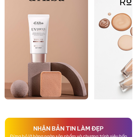
NHẬN BẢN TIN LÀM ĐẸP
Đừng bỏ lỡ hàng ngàn sản phẩm và chương trình siêu hấp