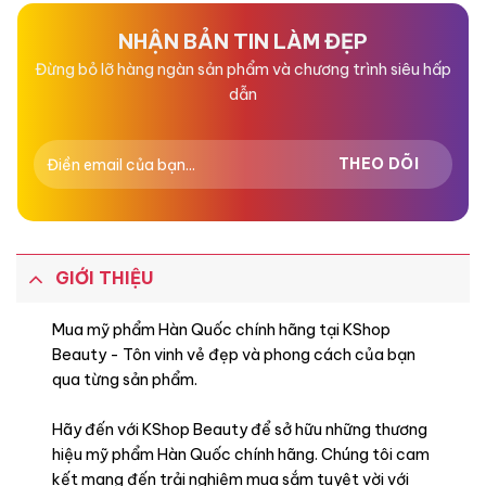
NHẬN BẢN TIN LÀM ĐẸP
Đừng bỏ lỡ hàng ngàn sản phẩm và chương trình siêu hấp
dẫn
GIỚI THIỆU
Mua mỹ phẩm Hàn Quốc chính hãng tại KShop
Beauty - Tôn vinh vẻ đẹp và phong cách của bạn
qua từng sản phẩm.
Hãy đến với KShop Beauty để sở hữu những thương
hiệu mỹ phẩm Hàn Quốc chính hãng. Chúng tôi cam
kết mang đến trải nghiệm mua sắm tuyệt vời với