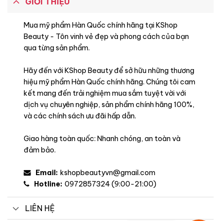
GIỚI THIỆU
Mua mỹ phẩm Hàn Quốc chính hãng tại KShop
Beauty - Tôn vinh vẻ đẹp và phong cách của bạn
qua từng sản phẩm.
Hãy đến với KShop Beauty để sở hữu những thương
hiệu mỹ phẩm Hàn Quốc chính hãng. Chúng tôi cam
kết mang đến trải nghiệm mua sắm tuyệt vời với
dịch vụ chuyên nghiệp, sản phẩm chính hãng 100%,
và các chính sách ưu đãi hấp dẫn.
Giao hàng toàn quốc: Nhanh chóng, an toàn và
đảm bảo.
Email:
kshopbeautyvn@gmail.com
Hotline:
0972857324 (9:00-21:00)
LIÊN HỆ