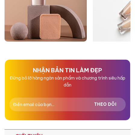
NHẬN BẢN TIN LÀM ĐẸP
Đừng bỏ lỡ hàng ngàn sản phẩm và chương trình siêu hấp
dẫn