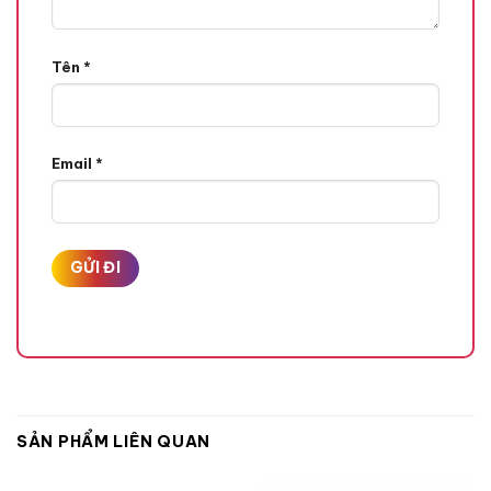
Tên
*
Email
*
SẢN PHẨM LIÊN QUAN