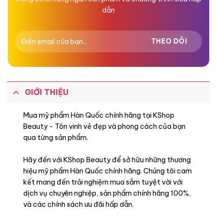
dẫn
GIỚI THIỆU
Mua mỹ phẩm Hàn Quốc chính hãng tại KShop
Beauty - Tôn vinh vẻ đẹp và phong cách của bạn
qua từng sản phẩm.
Hãy đến với KShop Beauty để sở hữu những thương
hiệu mỹ phẩm Hàn Quốc chính hãng. Chúng tôi cam
kết mang đến trải nghiệm mua sắm tuyệt vời với
dịch vụ chuyên nghiệp, sản phẩm chính hãng 100%,
và các chính sách ưu đãi hấp dẫn.