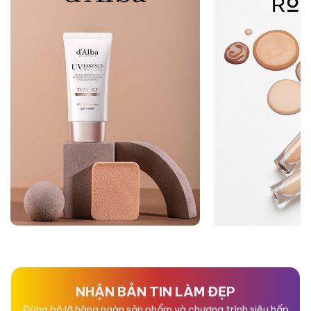
NHẬN BẢN TIN LÀM ĐẸP
Đừng bỏ lỡ hàng ngàn sản phẩm và chương trình siêu hấp