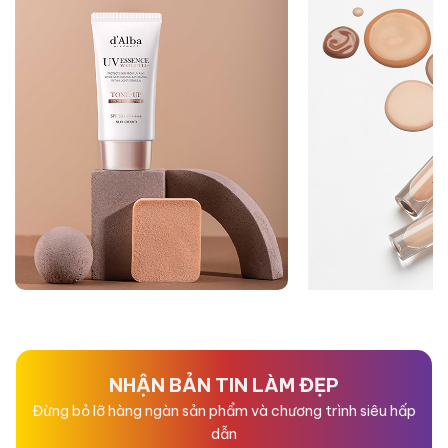
NHẬN BẢN TIN LÀM ĐẸP
Đừng bỏ lỡ hàng ngàn sản phẩm và chương trình siêu hấp
dẫn