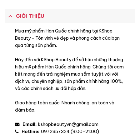
GIỚI THIỆU
Mua mỹ phẩm Hàn Quốc chính hãng tại KShop
Beauty - Tôn vinh vẻ đẹp và phong cách của bạn
qua từng sản phẩm.
Hãy đến với KShop Beauty để sở hữu những thương
hiệu mỹ phẩm Hàn Quốc chính hãng. Chúng tôi cam
kết mang đến trải nghiệm mua sắm tuyệt vời với
dịch vụ chuyên nghiệp, sản phẩm chính hãng 100%,
và các chính sách ưu đãi hấp dẫn.
Giao hàng toàn quốc: Nhanh chóng, an toàn và
đảm bảo.
Email:
kshopbeautyvn@gmail.com
Hotline:
0972857324 (9:00-21:00)