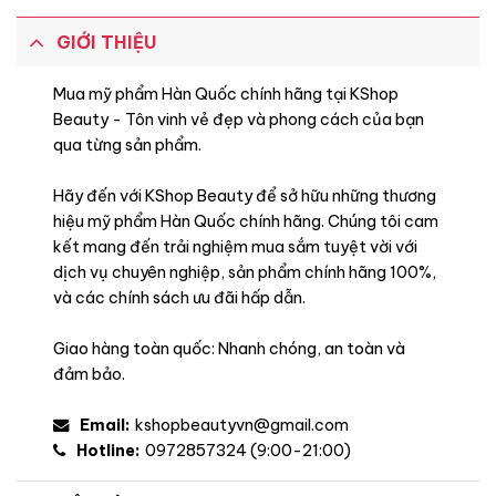
GIỚI THIỆU
Mua mỹ phẩm Hàn Quốc chính hãng tại KShop
Beauty - Tôn vinh vẻ đẹp và phong cách của bạn
qua từng sản phẩm.
Hãy đến với KShop Beauty để sở hữu những thương
hiệu mỹ phẩm Hàn Quốc chính hãng. Chúng tôi cam
kết mang đến trải nghiệm mua sắm tuyệt vời với
dịch vụ chuyên nghiệp, sản phẩm chính hãng 100%,
và các chính sách ưu đãi hấp dẫn.
Giao hàng toàn quốc: Nhanh chóng, an toàn và
đảm bảo.
Email:
kshopbeautyvn@gmail.com
Hotline:
0972857324 (9:00-21:00)