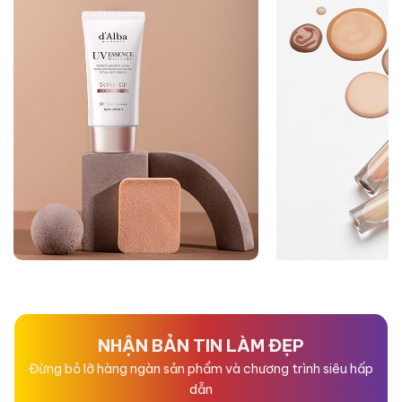
NHẬN BẢN TIN LÀM ĐẸP
Đừng bỏ lỡ hàng ngàn sản phẩm và chương trình siêu hấp
dẫn