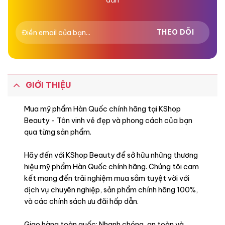
GIỚI THIỆU
Mua mỹ phẩm Hàn Quốc chính hãng tại KShop
Beauty - Tôn vinh vẻ đẹp và phong cách của bạn
qua từng sản phẩm.
Hãy đến với KShop Beauty để sở hữu những thương
hiệu mỹ phẩm Hàn Quốc chính hãng. Chúng tôi cam
kết mang đến trải nghiệm mua sắm tuyệt vời với
dịch vụ chuyên nghiệp, sản phẩm chính hãng 100%,
và các chính sách ưu đãi hấp dẫn.
Giao hàng toàn quốc: Nhanh chóng, an toàn và