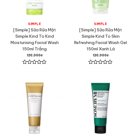
SIMPLE
SIMPLE
[Simple] Sữa Rửa Mặt
[Simple] Sữa Rửa Mặt
Simple Kind To Kind
Simple Kind To Skin
Moisturising Facial Wash
Refreshing Facial Wash Gel
150ml Trắng
150ml Xanh Lá
120,000
₫
120,000
₫
Được
Được
xếp
xếp
hạng
hạng
0
0
5
5
sao
sao