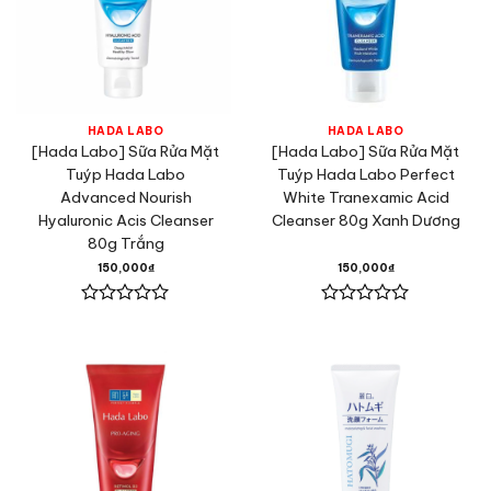
HADA LABO
HADA LABO
[Hada Labo] Sữa Rửa Mặt
[Hada Labo] Sữa Rửa Mặt
Tuýp Hada Labo
Tuýp Hada Labo Perfect
Advanced Nourish
White Tranexamic Acid
Hyaluronic Acis Cleanser
Cleanser 80g Xanh Dương
80g Trắng
150,000
₫
150,000
₫
Được
Được
xếp
xếp
hạng
hạng
0
0
5
5
sao
sao