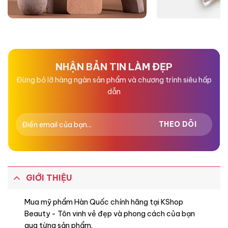
NHẬN BẢN TIN LÀM ĐẸP
Đừng bỏ lỡ hàng ngàn sản phẩm và chương trình siêu hấp
dẫn
GIỚI THIỆU
Mua mỹ phẩm Hàn Quốc chính hãng tại KShop
Beauty - Tôn vinh vẻ đẹp và phong cách của bạn
qua từng sản phẩm.