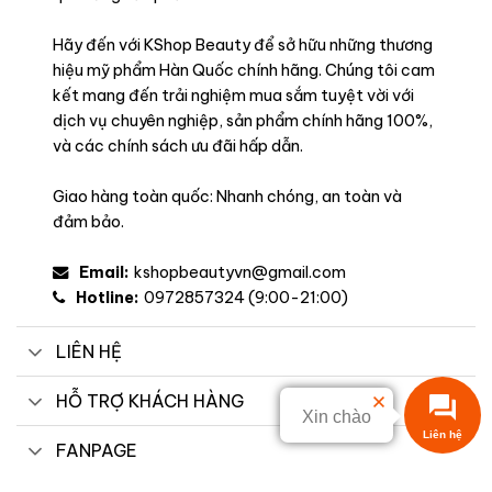
Hãy đến với KShop Beauty để sở hữu những thương
hiệu mỹ phẩm Hàn Quốc chính hãng. Chúng tôi cam
kết mang đến trải nghiệm mua sắm tuyệt vời với
dịch vụ chuyên nghiệp, sản phẩm chính hãng 100%,
và các chính sách ưu đãi hấp dẫn.
Giao hàng toàn quốc: Nhanh chóng, an toàn và
đảm bảo.
Email:
kshopbeautyvn@gmail.com
Hotline:
0972857324 (9:00-21:00)
LIÊN HỆ
HỖ TRỢ KHÁCH HÀNG
Xin chào
FANPAGE