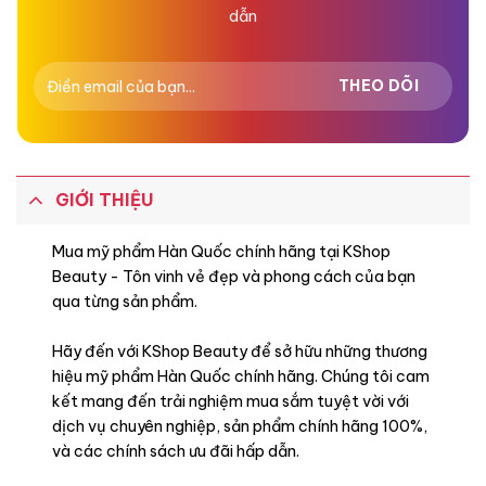
dẫn
GIỚI THIỆU
Mua mỹ phẩm Hàn Quốc chính hãng tại KShop
Beauty - Tôn vinh vẻ đẹp và phong cách của bạn
qua từng sản phẩm.
Hãy đến với KShop Beauty để sở hữu những thương
hiệu mỹ phẩm Hàn Quốc chính hãng. Chúng tôi cam
kết mang đến trải nghiệm mua sắm tuyệt vời với
dịch vụ chuyên nghiệp, sản phẩm chính hãng 100%,
và các chính sách ưu đãi hấp dẫn.