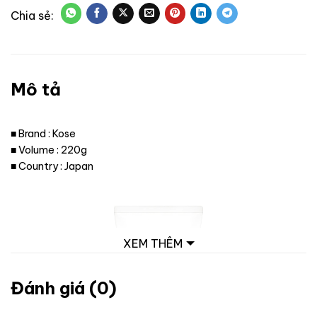
Mô tả
■ Brand : Kose
■ Volume : 220g
■ Country : Japan
XEM THÊM
Đánh giá (0)