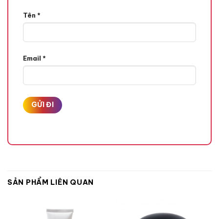
Tên
*
Email
*
SẢN PHẨM LIÊN QUAN