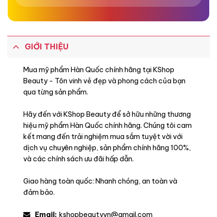
GIỚI THIỆU
Mua mỹ phẩm Hàn Quốc chính hãng tại KShop
Beauty - Tôn vinh vẻ đẹp và phong cách của bạn
qua từng sản phẩm.
Hãy đến với KShop Beauty để sở hữu những thương
hiệu mỹ phẩm Hàn Quốc chính hãng. Chúng tôi cam
kết mang đến trải nghiệm mua sắm tuyệt vời với
dịch vụ chuyên nghiệp, sản phẩm chính hãng 100%,
và các chính sách ưu đãi hấp dẫn.
Giao hàng toàn quốc: Nhanh chóng, an toàn và
đảm bảo.
Email:
kshopbeautyvn@gmail.com